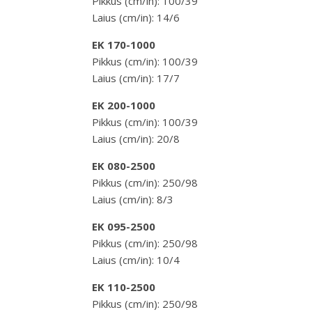
Pikkus (cm/in): 100/39
Laius (cm/in): 14/6
EK 170-1000
Pikkus (cm/in): 100/39
Laius (cm/in): 17/7
EK 200-1000
Pikkus (cm/in): 100/39
Laius (cm/in): 20/8
EK 080-2500
Pikkus (cm/in): 250/98
Laius (cm/in): 8/3
EK 095-2500
Pikkus (cm/in): 250/98
Laius (cm/in): 10/4
EK 110-2500
Pikkus (cm/in): 250/98