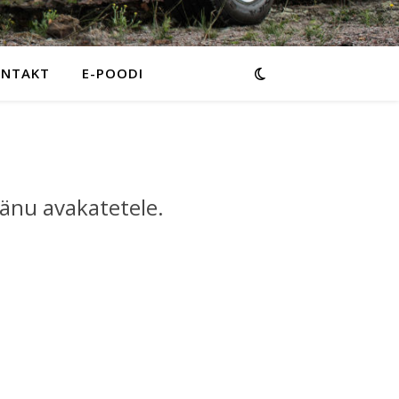
ONTAKT
E-POODI
änu avakatetele.